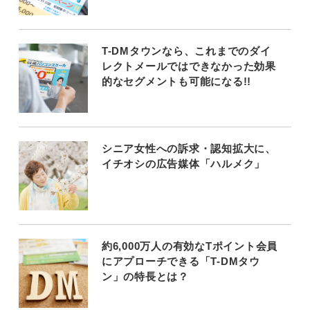
T-DMタウンなら、これまでのダイ
レクトメールではできなかった効果
的なセグメントも可能になる!!
シニア女性への訴求・認知拡大に、
イチオシの広告媒体「ハルメク」
約6,000万人の有効なTポイント会員
にアプローチできる「T-DMタウ
ン」の特長とは？