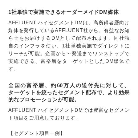
1社単独で実施できるオーダーメイドDM媒体
AFFLUENT ハイセグメントDMは、高所得者層向け
媒体を発行しているAFFLUENT社から、有益なお知
らせをお届けするDMとして配布されます。同社独
自のインフラを使い、1社単独実施でダイレクトに
リーチが可能。企画から～発送までワンストップで
実施できる、富裕層をターゲットとしたDM媒体で
す。
全国の富裕層、約60万人の送付先に対して、
ターゲットを絞ったセグメント配布で、より効果
的なプロモーションが可能。
AFFLUENT ハイセグメントDMでは豊富なセグメン
ト項目をご用意しております。
【セグメント項目一例】