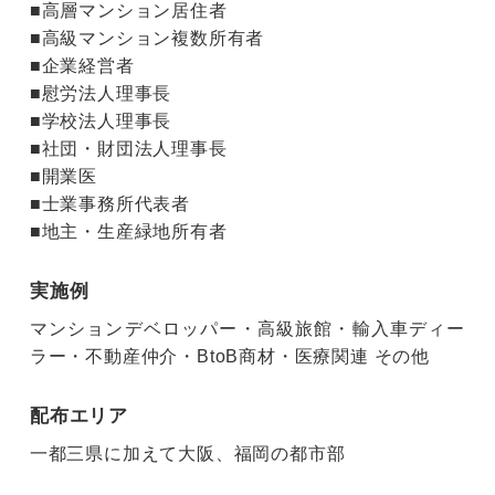
■高層マンション居住者
■高級マンション複数所有者
■企業経営者
■慰労法人理事長
■学校法人理事長
■社団・財団法人理事長
■開業医
■士業事務所代表者
■地主・生産緑地所有者
実施例
マンションデベロッパー・高級旅館・輸入車ディー
ラー・不動産仲介・BtoB商材・医療関連 その他
配布エリア
一都三県に加えて大阪、福岡の都市部