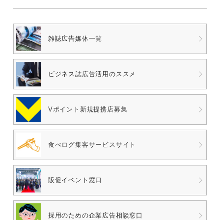
雑誌広告媒体一覧
ビジネス誌広告
活用のススメ
Vポイント
新規提携店募集
食べログ
集客サービスサイト
販促イベント窓口
採用のための
企業広告相談窓口