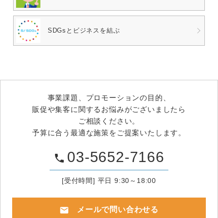
SDGsとビジネスを結ぶ
事業課題、プロモーションの目的、
販促や集客に関するお悩みがございましたら
ご相談ください。
予算に合う最適な施策をご提案いたします。
03-5652-7166
phone
[受付時間] 平日 9:30～18:00
mail
メールで問い合わせる