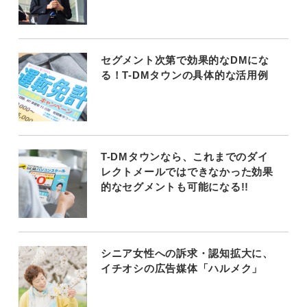
セグメント次第で効果的なDMにな
る！T-DMタウンの具体的な活用例
T-DMタウンなら、これまでのダイ
レクトメールではできなかった効果
的なセグメントも可能になる!!
シニア女性への訴求・認知拡大に、
イチオシの広告媒体「ハルメク」