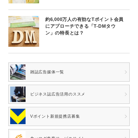
約6,000万人の有効なTポイント会員
にアプローチできる「T-DMタウ
ン」の特長とは？
雑誌広告媒体一覧
ビジネス誌広告
活用のススメ
Vポイント
新規提携店募集