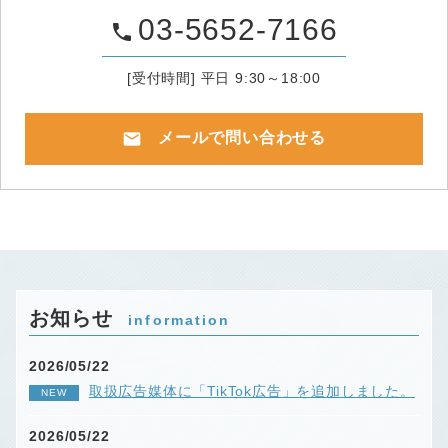
03-5652-7166
phone
[受付時間] 平日 9:30～18:00
mail
メールで問い合わせる
お知らせ
information
2026/05/22
取扱広告媒体に「TikTok広告」を追加しました。
NEW
2026/05/22