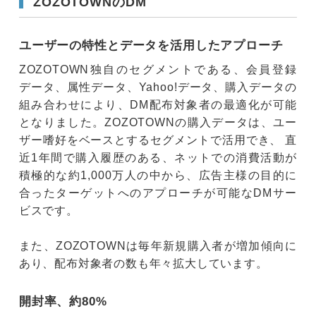
ZOZOTOWNのDM
ユーザーの特性とデータを活用したアプローチ
ZOZOTOWN独自のセグメントである、会員登録
データ、属性データ、Yahoo!データ、購入データの
組み合わせにより、DM配布対象者の最適化が可能
となりました。ZOZOTOWNの購入データは、ユー
ザー嗜好をベースとするセグメントで活用でき、 直
近1年間で購入履歴のある、ネットでの消費活動が
積極的な約1,000万人の中から、広告主様の目的に
合ったターゲットへのアプローチが可能なDMサー
ビスです。
また、ZOZOTOWNは毎年新規購入者が増加傾向に
あり、配布対象者の数も年々拡大しています。
開封率、約80%