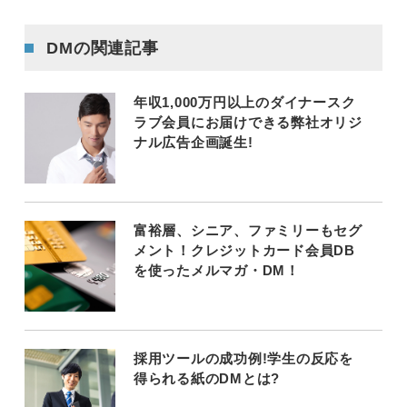
DMの関連記事
年収1,000万円以上のダイナースク
ラブ会員にお届けできる弊社オリジ
ナル広告企画誕生!
富裕層、シニア、ファミリーもセグ
メント！クレジットカード会員DB
を使ったメルマガ・DM！
採用ツールの成功例!学生の反応を
得られる紙のDMとは?