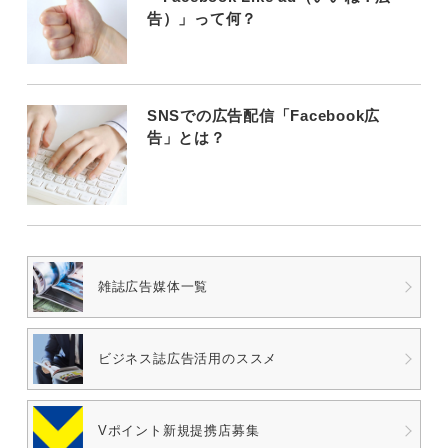
告）」って何？
SNSでの広告配信「Facebook広
告」とは？
雑誌広告媒体一覧
ビジネス誌広告
活用のススメ
Vポイント
新規提携店募集