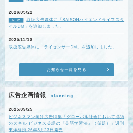
2026/05/22
取扱広告媒体に「SAISONハイエンドライフスタ
NEW
イルDM」を追加しました。
2025/11/10
取扱広告媒体に「ライセンサーDM」を追加しました。
お知らせ一覧を見る
広告企画情報
planning
2025/09/25
ビジネスマン向け広告特集「グローバル社会において必須
のスキル ビジネス英語の『英語学習法』（仮題）」週刊
東洋経済 26年3月23日発売