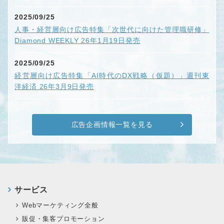
2025/09/25
人事・経営層向け広告特集「次世代に向けた管理職研修」
Diamond WEEKLY 26年1月19日発売
2025/09/25
経営層向け広告特集「AI時代のDX戦略（仮題）」週刊東
洋経済 26年3月9日発売
広告企画情報一覧を見る
サービス
Webマーケティング全般
販促・集客プロモーション