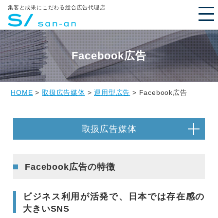
集客と成果にこだわる総合広告代理店
Facebook広告
HOME
>
取扱広告媒体
>
運用型広告
> Facebook広告
取扱広告媒体
Facebook広告の特徴
ビジネス利用が活発で、日本では存在感の
大きいSNS